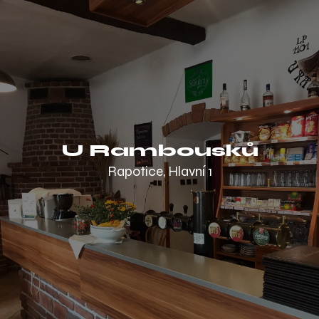
U Rambousků
Rapotice, Hlavní 1